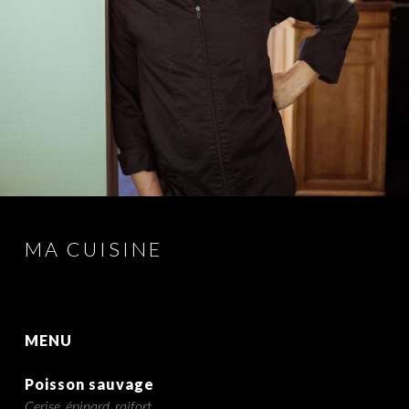
MA CUISINE
MENU
Poisson sauvage
Cerise, épinard, raifort