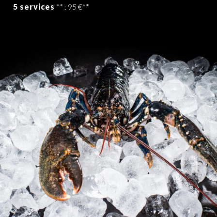
5 services
** : 95 €**